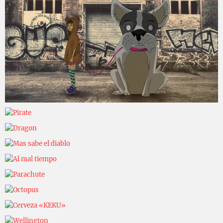
Eliasdebon
Eliasdebon
Eliasdebon
Eliasdebon
Eliasdebon
Eliasdebon
Eliasdebon