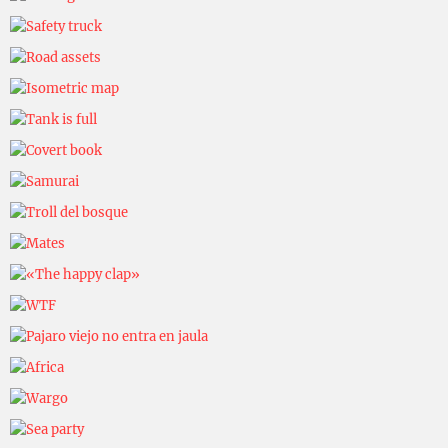
Eliasdebon
Eliasdebon
Eliasdebon
Eliasdebon
Eliasdebon
Eliasdebon
Eliasdebon
Eliasdebon
Eliasdebon
Eliasdebon
Eliasdebon
Eliasdebon
Eliasdebon
Eliasdebon
Eliasdebon