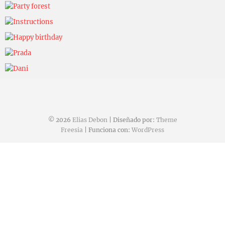
Eliasdebon
Eliasdebon
Eliasdebon
Eliasdebon
Eliasdebon
Eliasdebon
© 2026
Elias Debon
| Diseñado por:
Theme
Freesia
| Funciona con:
WordPress