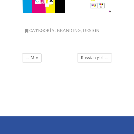
CATEGORÍA:
BRANDING
,
DESIGN
←
Mtv
Russian girl
→